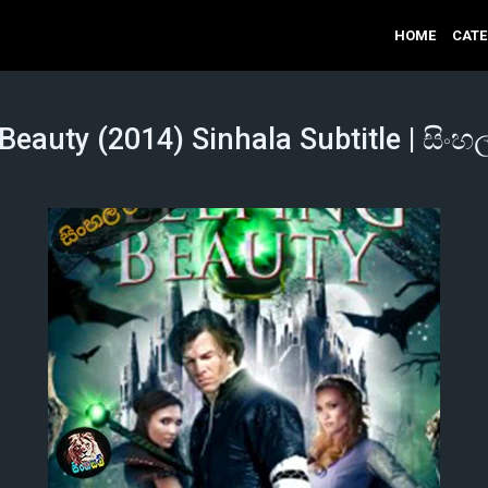
HOME
CAT
Beauty (2014) Sinhala Subtitle | සිංහ