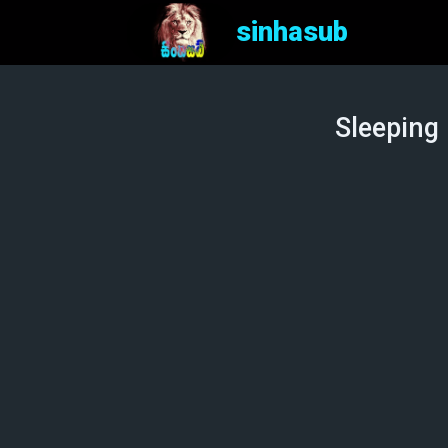
sinhasub
Sleeping 