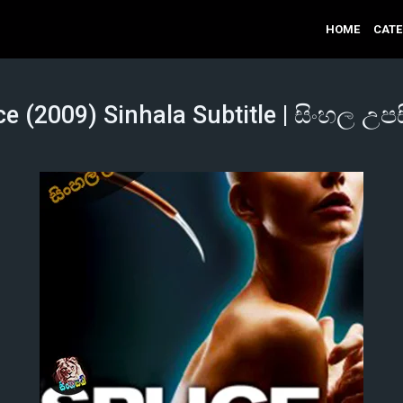
HOME
CAT
ce (2009) Sinhala Subtitle | සිංහල උපස