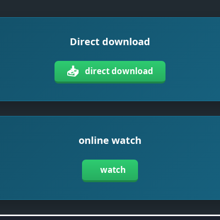
Direct download
📥
direct download
online watch
watch