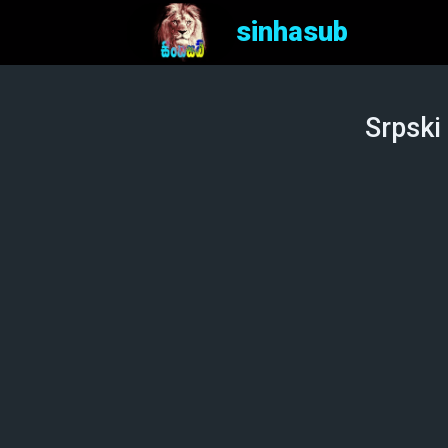
sinhasub
Srpski 