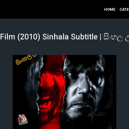
HOME
CAT
Film (2010) Sinhala Subtitle | සිංහල 