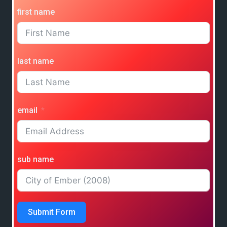
first name
last name
email
sub name
Submit Form