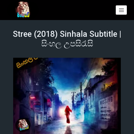
Stree (2018) Sinhala Subtitle |
සිංහල උපසිරැසි