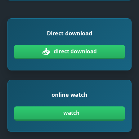
Direct download
📥
direct download
online watch
watch