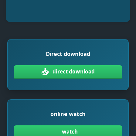
Direct download
📥
direct download
online watch
watch