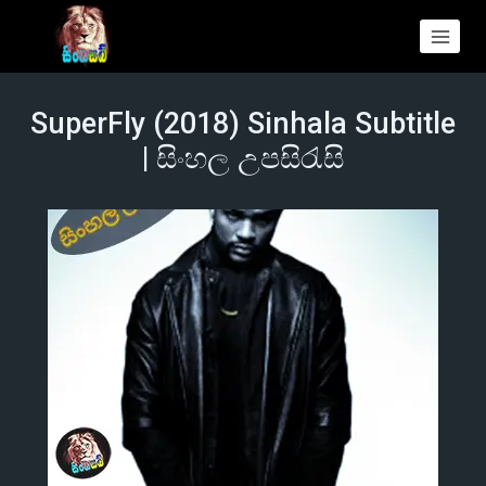
SuperFly (2018) Sinhala Subtitle
| සිංහල උපසිරැසි