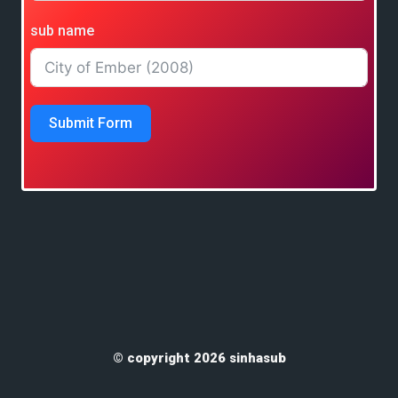
sub name
Submit Form
© copyright 2026 sinhasub