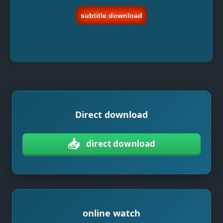
subtitle download
Direct download
📥
direct download
online watch