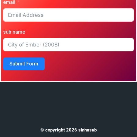
email
sub name
Submit Form
© copyright 2026 sinhasub