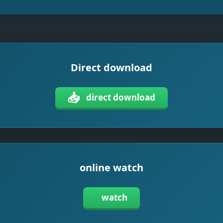
Direct download
📥
direct download
online watch
watch