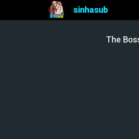
sinhasub
The Boss