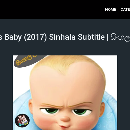
HOME
CAT
 Baby (2017) Sinhala Subtitle | සිංහල