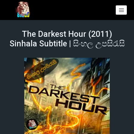
The Darkest Hour (2011)
Sinhala Subtitle | සිංහල උපසිරැසි