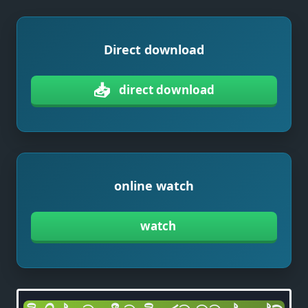
Direct download
📥
direct download
online watch
watch