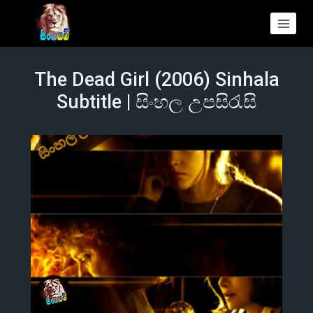
The Dead Girl (2006) Sinhala
Subtitle | සිංහල උපසිරැසි