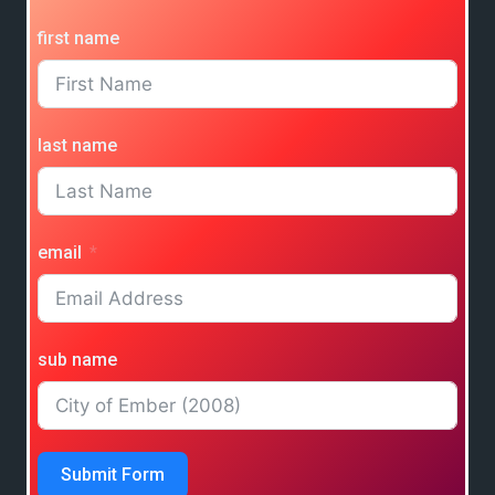
first name
last name
email
sub name
Submit Form