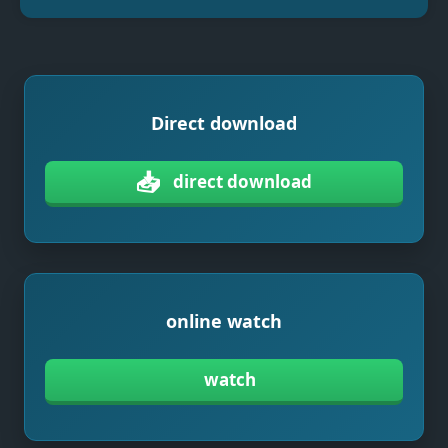
Direct download
📥
direct download
online watch
watch