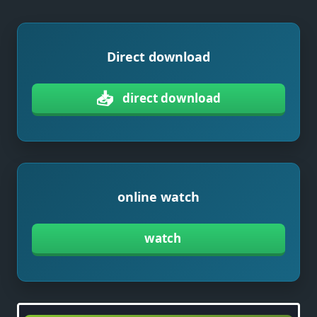
Direct download
📥
direct download
online watch
watch