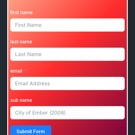
first name
last name
email
sub name
Submit Form