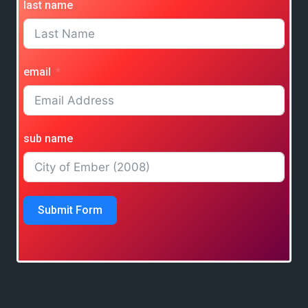
last name
email
sub name
Submit Form