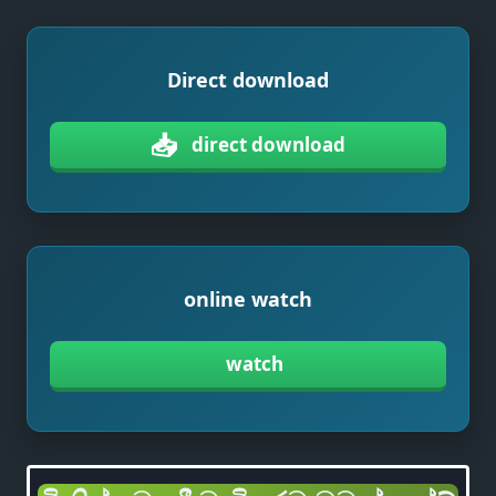
Direct download
📥
direct download
online watch
watch