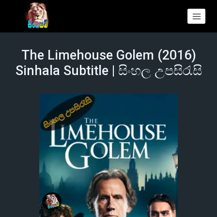
The Limehouse Golem (2016)
Sinhala Subtitle | සිංහල උපසිරැසි