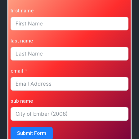
first name
last name
email
sub name
Submit Form