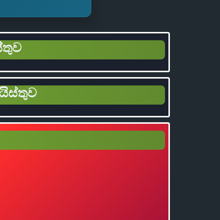
්තුව
යිස්තුව