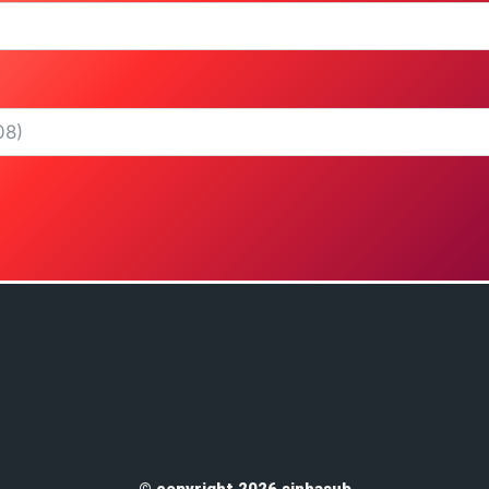
© copyright 2026 sinhasub