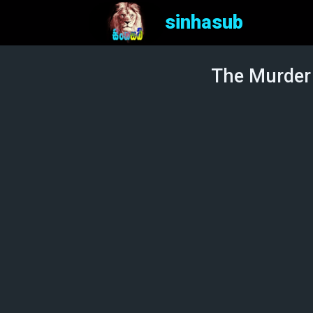
sinhasub
The Murder 