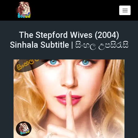
The Stepford Wives (2004)
Sinhala Subtitle | සිංහල උපසිරැසි