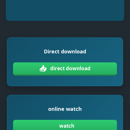
Direct download
📥
direct download
online watch
watch