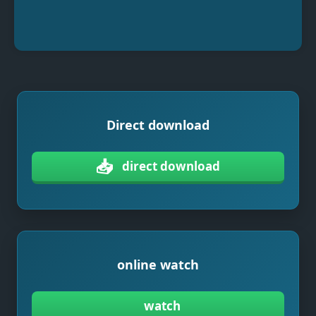
Direct download
📥
direct download
online watch
watch