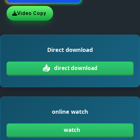
Video Copy
Direct download
📥
direct download
online watch
watch