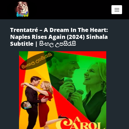
Trentatré – A Dream In The Heart:
Naples Rises Again (2024) Sinhala
Subtitle | සිංහල උපසිරැසි