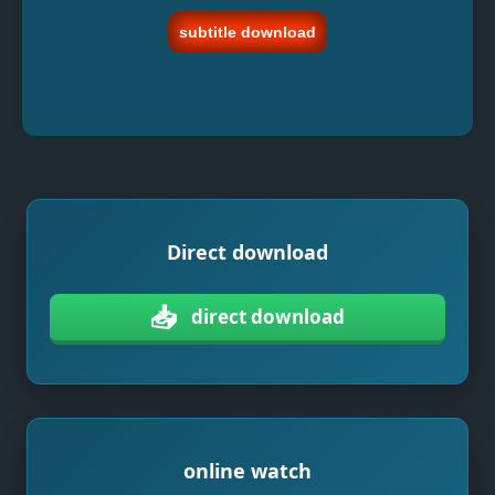
subtitle download
Direct download
📥
direct download
online watch