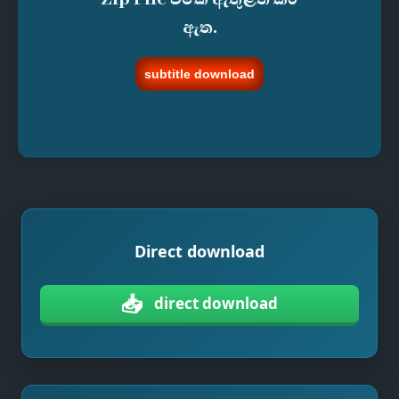
ඇත.
subtitle download
Direct download
📥
direct download