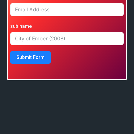
sub name
Submit Form