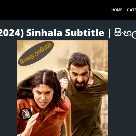
HOME
CAT
024) Sinhala Subtitle | සිංහල