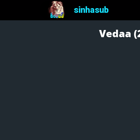
sinhasub
Vedaa (2