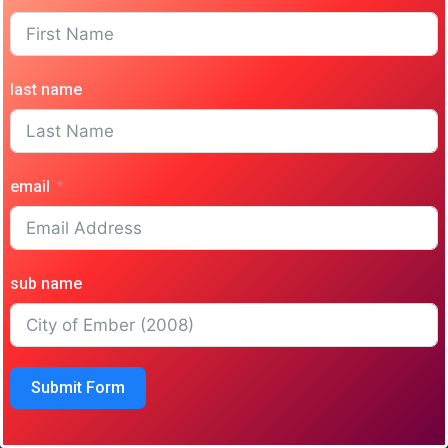
last name
email
sub name
Submit Form