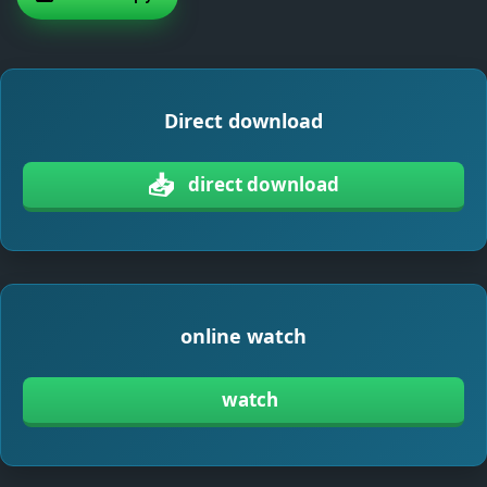
Direct download
📥
direct download
online watch
watch