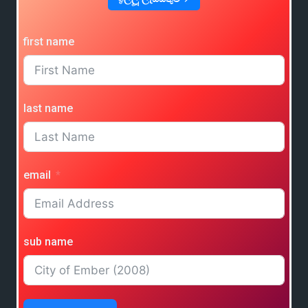
first name
last name
email
sub name