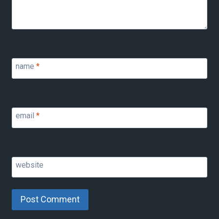
name
*
email
*
website