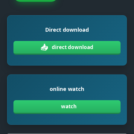
Direct download
📥
direct download
online watch
watch