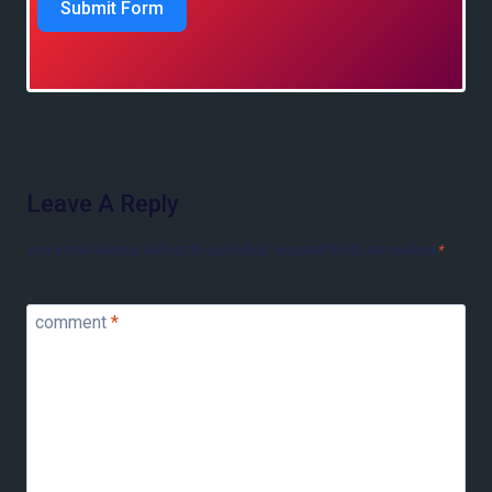
Submit Form
Leave A Reply
your email address will not be published.
required fields are marked
*
comment
*