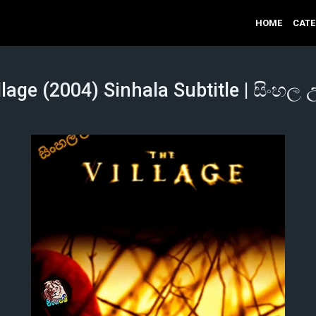
HOME
CAT
lage (2004) Sinhala Subtitle | සිංහල 