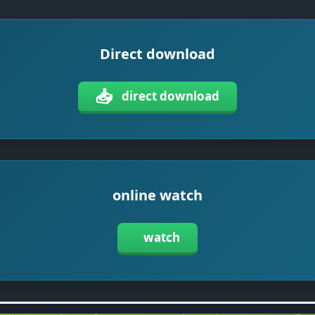
Direct download
📥
direct download
online watch
watch