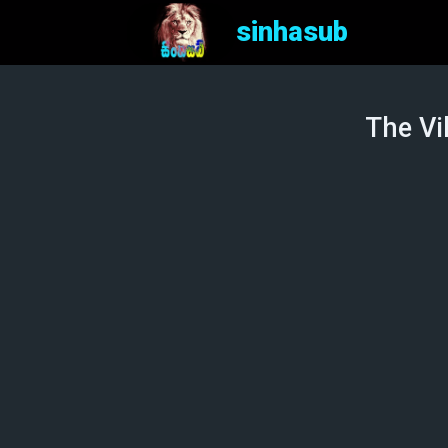
sinhasub
The Vil